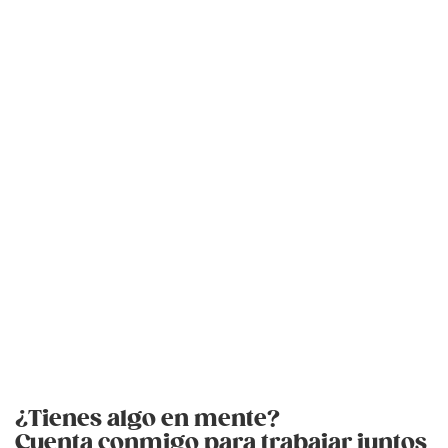
¿Tienes algo en mente?
Cuenta conmigo para trabajar juntos