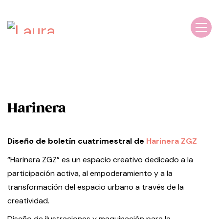
Harinera
Diseño de boletín cuatrimestral de
Harinera ZGZ
“Harinera ZGZ” es un espacio creativo dedicado a la
participación activa, al empoderamiento y a la
transformación del espacio urbano a través de la
creatividad.
Diseño de ilustraciones y maquinación para la